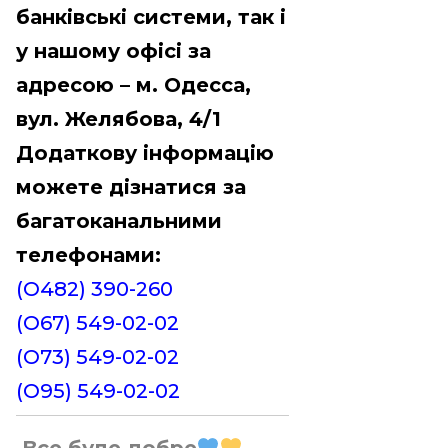
банківські системи, так і
у нашому офісі за
адресою – м. Одесса,
вул. Желябова, 4/1
Додаткову інформацію
можете дізнатися за
багатоканальними
телефонами:
(О482) 390-260
(О67) 549-02-02
(О73) 549-02-02
(O95) 549-02-02