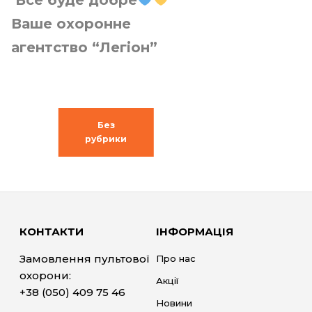
Все буде добре
Ваше охоронне
агентство “Легіон”
Без
рубрики
КОНТАКТИ
ІНФОРМАЦІЯ
Замовлення пультової
Про нас
охорони:
Акції
+38 (050) 409 75 46
Новини