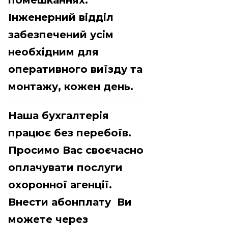
помешканнях.
Інженерний відділ
забезпечений усім
необхідним для
оперативного виїзду та
монтажу, кожен день.
Наша бухгалтерія
працює без перебоїв.
Просимо Вас своєчасно
оплачувати послуги
охоронної агенції.
Внести абонплату Ви
можете через