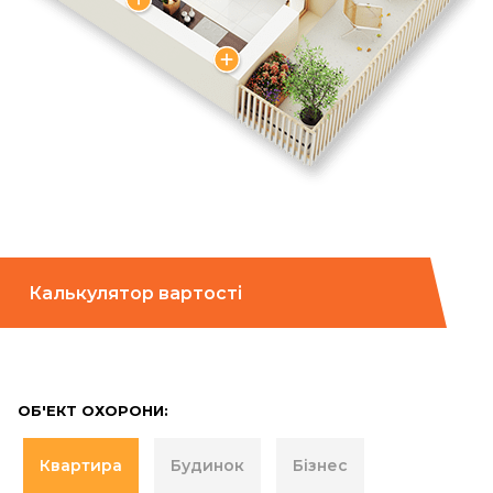
Калькулятор вартості
ОБ'ЕКТ ОХОРОНИ:
Квартира
Будинок
Бізнес