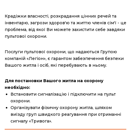
Крадіжки власності, розкрадання цінних речей та
інвентарю, загрози здоров'ю та життю членів сім'ї - це
проблема, від якої Ви можете захистити себе завдяки
пультової охорони.
Послуги пультової охорони, що надаються Групою
компаній «Легіон», є гарантом забезпечення безпеки
Вашого житла і осіб, які перебувають в ньому.
Для постановки Вашого житла на охорону
необхідно:
Встановити сигналізацію і підключити на пульт
охорони.
Організувати фізичну охорону житла, шляхом
виїзду груп швидкого реагування при отриманні
сигналу «Тривога».