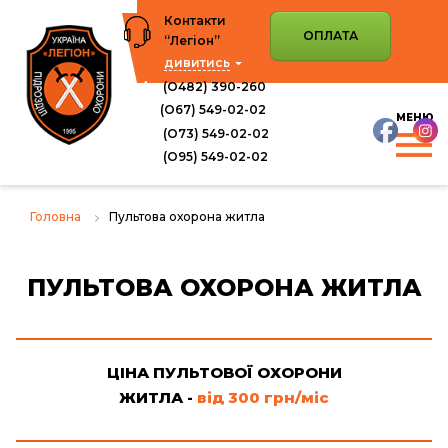
Перейти
Контакти
до
ОПЛАТА
“Легіон”
вмісту
дивитись
(О482) 390-260
(О67) 549-02-02
(О73) 549-02-02
(O95) 549-02-02
Головна
Пультова охорона житла
ПУЛЬТОВА ОХОРОНА ЖИТЛА
ЦІНА ПУЛЬТОВОЇ ОХОРОНИ
ЖИТЛА -
від 300 грн/міс