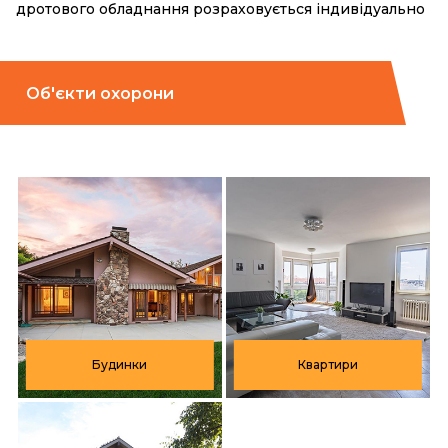
дротового обладнання розраховується індивідуально
Об'єкти охорони
Будинки
Квартири