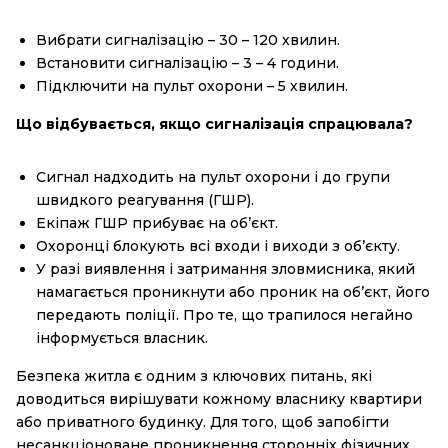
Вибрати сигналізацію – 30 – 120 хвилин.
Встановити сигналізацію – 3 – 4 години.
Підключити на пульт охорони – 5 хвилин.
Що відбувається, якщо сигналізація спрацювала?
Сигнал надходить на пульт охорони і до групи
швидкого реагування (ГШР).
Екіпаж ГШР прибуває на об’єкт.
Охоронці блокують всі входи і виходи з об’єкту.
У разі виявлення і затримання зловмисника, який
намагається проникнути або проник на об’єкт, його
передають поліції. Про те, що трапилося негайно
інформується власник.
Безпека житла є одним з ключових питань, які
доводиться вирішувати кожному власнику квартири
або приватного будинку. Для того, щоб запобігти
несанкціоноване проникнення сторонніх фізичних