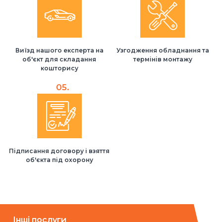
Виїзд нашого експерта на
Узгодження обладнання та
об'єкт для складання
термінів монтажу
кошторису
05.
Підписання договору і взяття
об'єкта під охорону
Інші послуги