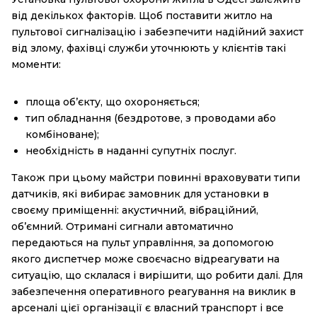
від декількох факторів. Щоб поставити житло на
пультової сигналізацію і забезпечити надійний захист
від злому, фахівці служби уточнюють у клієнтів такі
моменти:
площа об’єкту, що охороняється;
тип обладнання (бездротове, з проводами або
комбіноване);
необхідність в наданні супутніх послуг.
Також при цьому майстри повинні враховувати типи
датчиків, які вибирає замовник для установки в
своєму приміщенні: акустичний, вібраційний,
об’ємний. Отримані сигнали автоматично
передаються на пульт управління, за допомогою
якого диспетчер може своєчасно відреагувати на
ситуацію, що склалася і вирішити, що робити далі. Для
забезпечення оперативного реагування на виклик в
арсеналі цієї організації є власний транспорт і все