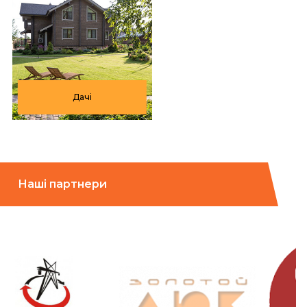
Дачі
Наші партнери