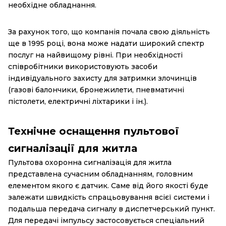
необхідне обладнання.
За рахунок того, що компанія почала свою діяльність
ще в 1995 році, вона може надати широкий спектр
послуг на найвищому рівні. При необхідності
співробітники використовують засоби
індивідуального захисту для затримки злочинців
(газові балончики, бронежилети, пневматичні
пістолети, електричні ліхтарики і ін.).
Технічне оснащення пультової
сигналізації для житла
Пультова охоронна сигналізація для житла
представлена ​​сучасним обладнанням, головним
елементом якого є датчик. Саме від його якості буде
залежати швидкість спрацьовування всієї системи і
подальша передача сигналу в диспетчерський пункт.
Для передачі імпульсу застосовується спеціальний