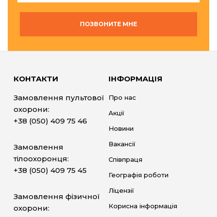
ПОЗВОНИТЕ МНЕ
КОНТАКТИ
ІНФОРМАЦІЯ
Замовлення пультової
Про нас
охорони:
Акції
+38 (050) 409 75 46
Новини
Вакансії
Замовлення
тілоохоронця:
Співпраця
+38 (050) 409 75 45
Географія роботи
Ліцензії
Замовлення фізичної
Корисна інформація
охорони: