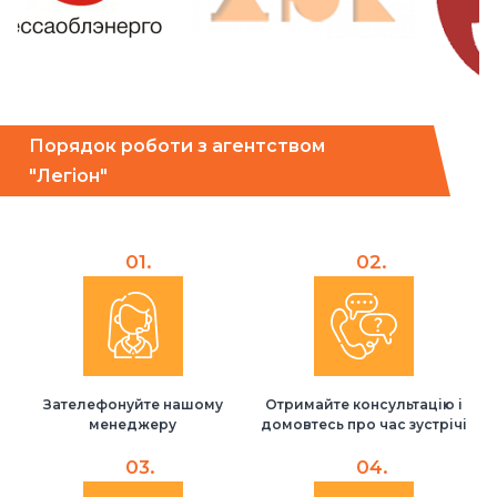
Порядок роботи з агентством
"Легіон"
01.
02.
Зателефонуйте нашому
Отримайте консультацію і
менеджеру
домовтесь про час зустрічі
03.
04.