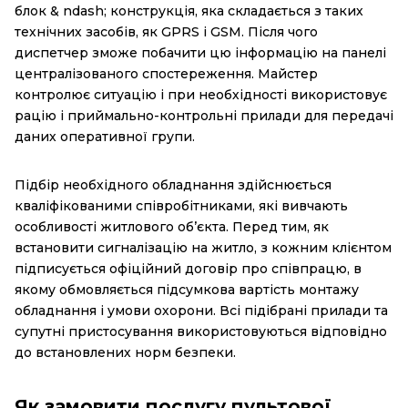
блок & ndash; конструкція, яка складається з таких
технічних засобів, як GPRS і GSM. Після чого
диспетчер зможе побачити цю інформацію на панелі
централізованого спостереження. Майстер
контролює ситуацію і при необхідності використовує
рацію і приймально-контрольні прилади для передачі
даних оперативної групи.
Підбір необхідного обладнання здійснюється
кваліфікованими співробітниками, які вивчають
особливості житлового об’єкта. Перед тим, як
встановити сигналізацію на житло, з кожним клієнтом
підписується офіційний договір про співпрацю, в
якому обмовляється підсумкова вартість монтажу
обладнання і умови охорони. Всі підібрані прилади та
супутні пристосування використовуються відповідно
до встановлених норм безпеки.
Як замовити послугу пультової