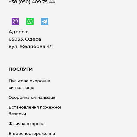
+38 (050) 409 75 44
Адреса:
65033, Одеса
вул. Желябова 4/1
ПОСЛУГИ
Пультова охоронна
сигналізація
Охоронна сигналізація
Встановлення пожежної
безпеки
Фізична охорона
Відеоспостереження