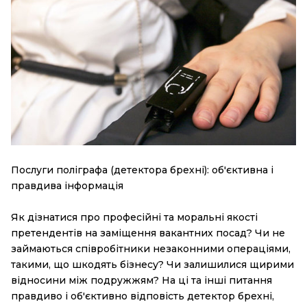
Послуги поліграфа (детектора брехні): об'єктивна і
правдива інформація
Як дізнатися про професійні та моральні якості
претендентів на заміщення вакантних посад? Чи не
займаються співробітники незаконними операціями,
такими, що шкодять бізнесу? Чи залишилися щирими
відносини між подружжям? На ці та інші питання
правдиво і об'єктивно відповість детектор брехні,