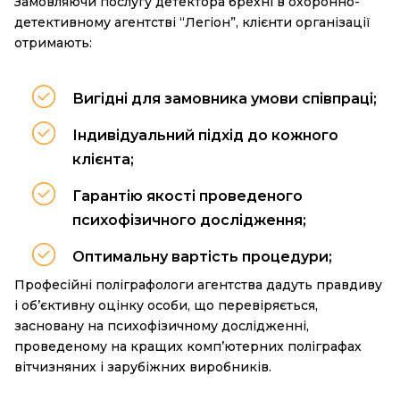
Замовляючи послугу детектора брехні в охоронно-
детективному агентстві “Легіон”, клієнти організації
отримають:
Вигідні для замовника умови співпраці;
Індивідуальний підхід до кожного
клієнта;
Гарантію якості проведеного
психофізичного дослідження;
Оптимальну вартість процедури;
Професійні поліграфологи агентства дадуть правдиву
і об’єктивну оцінку особи, що перевіряється,
засновану на психофізичному дослідженні,
проведеному на кращих комп’ютерних поліграфах
вітчизняних і зарубіжних виробників.