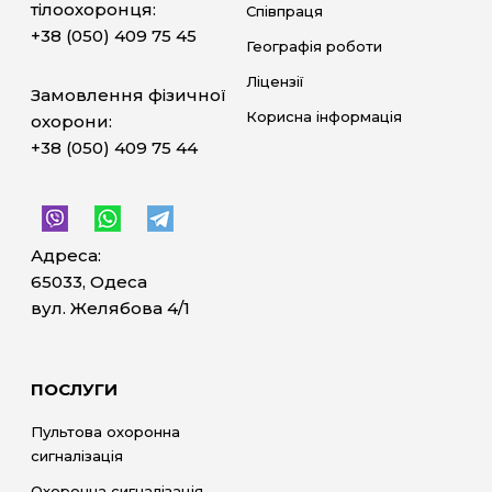
тілоохоронця:
Співпраця
+38 (050) 409 75 45
Географія роботи
Ліцензії
Замовлення фізичної
Корисна інформація
охорони:
+38 (050) 409 75 44
Адреса:
65033, Одеса
вул. Желябова 4/1
ПОСЛУГИ
Пультова охоронна
сигналізація
Охоронна сигналізація