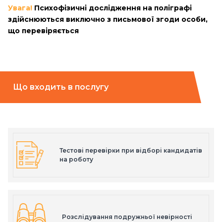
Увага!
Психофізичні дослідження на поліграфі
здійснюються виключно з письмової згоди особи,
що перевіряється
Що входить в послугу
Тестові перевірки при відборі кандидатів
на роботу
Розслідування подружньої невірності