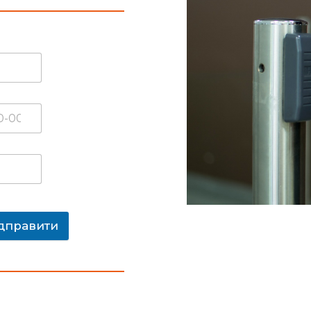
дправити