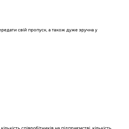
редати свій пропуск, а також дуже зручна у
кількість співробітників на підприємстві, кількість