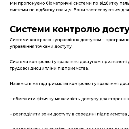
Ми пропонуємо біометричні системи по відбитку пальц
системи по відбитку пальця. Вони застосовуються для
Системи контролю дост
Системи контролю і управління доступом – програмно
управління точками доступу.
Система контролю і управління доступом призначені 
трудової дисципліни підприємства.
Наявність на підприємстві контролю і управління дос
– обмежити фізичну можливість доступу для сторонніх
– розподілити зони доступу в середині підприємства д