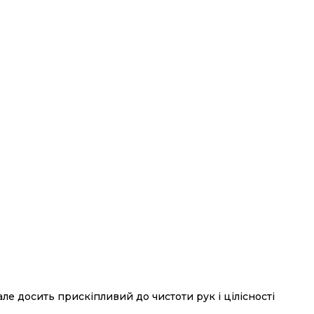
ле досить прискіпливий до чистоти рук і цілісності