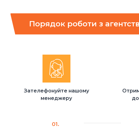
Порядок роботи з агентств
Зателефонуйте нашому
Отрим
менеджеру
до
01.