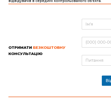
відвідувачів в середині контрольованого об'єкта.
ОТРИМАТИ
БЕЗКОШТОВНУ
КОНСУЛЬТАЦІЮ
Ві