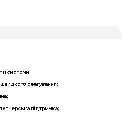
ти системи;
 швидкого реагування;
на;
петчерська підтримка;