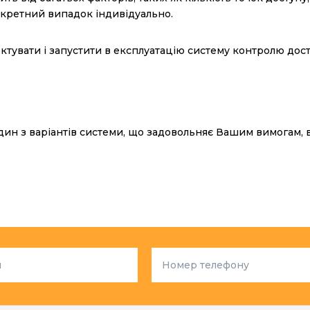
нкретний випадок індивідуально.
увати і запустити в експлуатацію систему контролю дост
ин з варіантів системи, що задовольняє Вашим вимогам, 