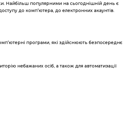
уки. Найбільш популярними на сьогоднішній день є
доступу до комп’ютера, до електронних акаунтів.
комп’ютерні програми, які здійснюють безпосереднє
торію небажаних осіб, а також для автоматизації