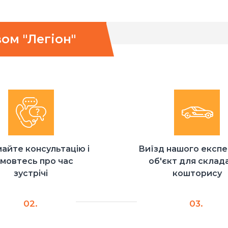
ом "Легіон"
айте консультацію і
Виїзд нашого експе
мовтесь про час
об'єкт для склад
зустрічі
кошторису
02.
03.