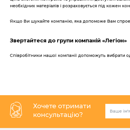
необхідних матеріалів і розраховується під кожен ко
Якщо Ви шукайте компанію, яка допоможе Вам спроект
Звертайтеся до групи компаній «Легіон»
Співробітники нашої компанії допоможуть вибрати од
Хочете отримати
консультацію?