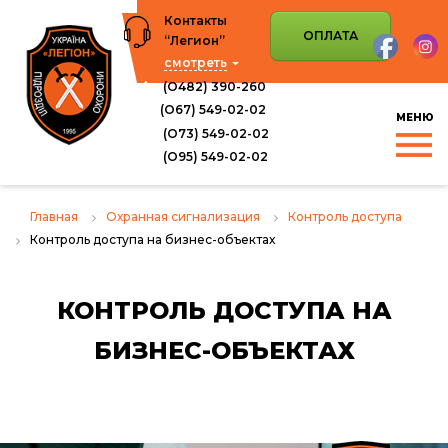
Перейти
Контакты
к
ОПЛАТА
“Легион”
содержимому
смотреть
(О482) 390-260
(О67) 549-02-02
(О73) 549-02-02
(O95) 549-02-02
Главная
Охранная сигнализация
Контроль доступа
Контроль доступа на бизнес-объектах
КОНТРОЛЬ ДОСТУПА НА
БИЗНЕС-ОБЪЕКТАХ